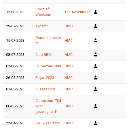
Sportief
12-08-2023
The Adventures
1
Weekend
29-07-2023
Tijgerrit
HMC
1
Democratische
15-07-2023
HMC
rit
08-07-2023
Club BBQ
HMC
02-06-2023
Clubavond Juni
HMC
26-05-2023
Paljas 2023
HMC
07-05-2023
Puzzeltocht
HMC
Clubavond: Tijd
06-05-2023
voor
HMC
gezelligheid!
22-04-2023
Veluwse Lente
HMC