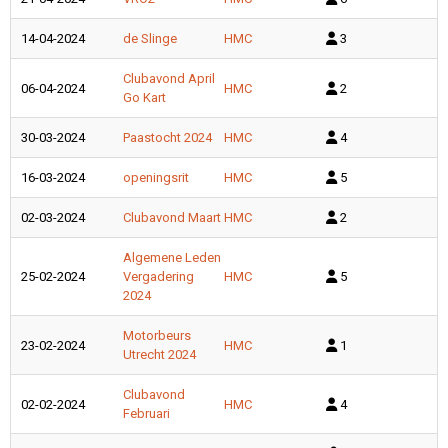
14-04-2024
de Slinge
HMC
3
Clubavond April
06-04-2024
HMC
2
Go Kart
30-03-2024
Paastocht 2024
HMC
4
16-03-2024
openingsrit
HMC
5
02-03-2024
Clubavond Maart
HMC
2
Algemene Leden
25-02-2024
Vergadering
HMC
5
2024
Motorbeurs
23-02-2024
HMC
1
Utrecht 2024
Clubavond
02-02-2024
HMC
4
Februari