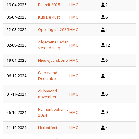
19-04-2025
Paasrit 2025
HMC
2
06-04-2025
Kus De Kust
HMC
6
22-03-2025
Openingsrit 2025
HMC
4
Algemene Leden
02-03-2025
HMC
12
Vergadering
19-01-2025
Nieuwjaarsborrel
HMC
6
Clubavond
06-12-2024
HMC
December
clubavond
01-11-2024
HMC
6
november
Pannenkoekenrit
26-10-2024
HMC
9
2024
11-10-2024
Herbstfest
HMC
4