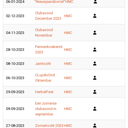
06-01-2024
"Nieuwjaarsborrel"
HMC
Clubavond
02-12-2023
HMC
December 2023
Clubavond
04-11-2023
HMC
November
Pannenkoekenrit
28-10-2023
HMC
2023
08-10-2023
Jamtocht
HMC
CLupAvOnd
06-10-2023
HMC
Oktember
29-09-2023
HerbstFest
HMC
Een zomerse
09-09-2023
clubavond in
HMC
september
27-08-2023
Zomertocht 2023
HMC