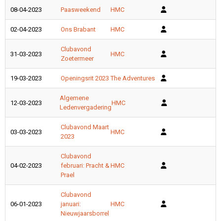
08-04-2023
Paasweekend
HMC
02-04-2023
Ons Brabant
HMC
Clubavond
31-03-2023
HMC
Zoetermeer
19-03-2023
Openingsrit 2023
The Adventures
Algemene
12-03-2023
HMC
Ledenvergadering
Clubavond Maart
03-03-2023
HMC
2023
Clubavond
04-02-2023
februari: Pracht &
HMC
Prael
Clubavond
06-01-2023
januari:
HMC
Nieuwjaarsborrel