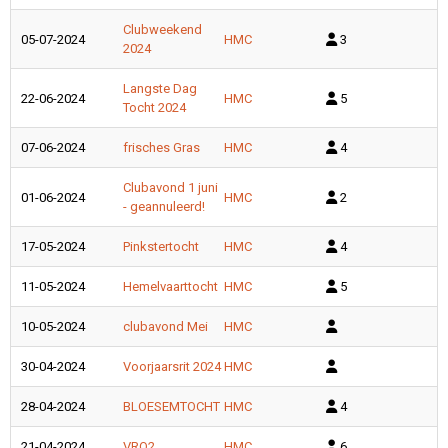
Clubweekend
05-07-2024
HMC
3
2024
Langste Dag
22-06-2024
HMC
5
Tocht 2024
07-06-2024
frisches Gras
HMC
4
Clubavond 1 juni
01-06-2024
HMC
2
- geannuleerd!
17-05-2024
Pinkstertocht
HMC
4
11-05-2024
Hemelvaarttocht
HMC
5
10-05-2024
clubavond Mei
HMC
30-04-2024
Voorjaarsrit 2024
HMC
28-04-2024
BLOESEMTOCHT
HMC
4
21-04-2024
VRO2
HMC
6