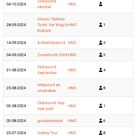
Clubavond
04-10-2024
HMC
oktober
Classic Tanktas
28-09-2024
Tocht: Ver Weg In
HMC
1
Brabant
14-09-2024
Achterblijvers rit
HMC
5
04-09-2024
Zomertocht 2024
HMC
3
Clubavond
31-08-2024
HMC
4
September
Hillywood en
25-08-2024
HMC
8
omstreken
Clubavond: hup
03-08-2024
HMC
1
naar pub!
03-08-2024
goudensleutel
HMC
6
20-07-2024
Gallery Tour
HMC
8