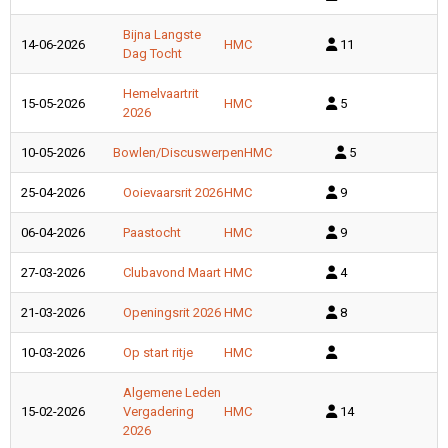
Bijna Langste
14-06-2026
HMC
11
Dag Tocht
Hemelvaartrit
15-05-2026
HMC
5
2026
10-05-2026
Bowlen/Discuswerpen
HMC
5
25-04-2026
Ooievaarsrit 2026
HMC
9
06-04-2026
Paastocht
HMC
9
27-03-2026
Clubavond Maart
HMC
4
21-03-2026
Openingsrit 2026
HMC
8
10-03-2026
Op start ritje
HMC
Algemene Leden
15-02-2026
Vergadering
HMC
14
2026