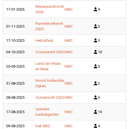
Nieuwjaarsborrel
17-01-2026
HMC
9
2026
Pannenkoekenrit
01-11-2025
HMC
3
2025
17-10-2025
Herbstfest
HMC
5
04-10-2025
Ooievaarsrit 2025
HMC
10
Land van Waas
20-09-2025
HMC
5
en Maal
Noord Hollandse
31-08-2025
HMC
2
Dijken
28-08-2025
Zomertocht 2025
HMC
6
operatie
17-08-2025
HMC
10
marketgarden
09-08-2025
Dak BBQ
HMC
4